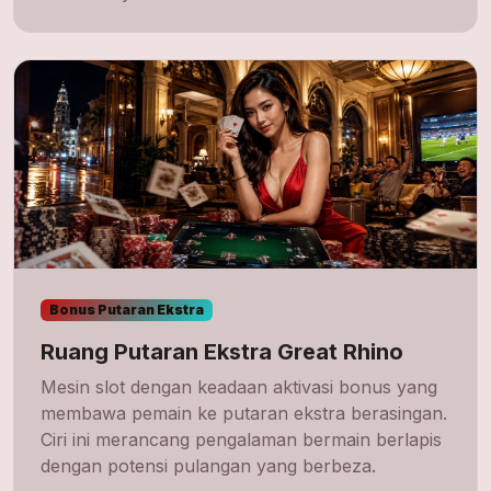
Bonus Putaran Ekstra
Ruang Putaran Ekstra Great Rhino
Mesin slot dengan keadaan aktivasi bonus yang
membawa pemain ke putaran ekstra berasingan.
Ciri ini merancang pengalaman bermain berlapis
dengan potensi pulangan yang berbeza.