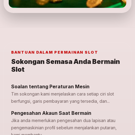
BANTUAN DALAM PERMAINAN SLOT
Sokongan Semasa Anda Bermain
Slot
Soalan tentang Peraturan Mesin
Tim sokongan kami menjelaskan cara setiap ciri slot
berfungsi, garis pembayaran yang tersedia, dan...
Pengesahan Akaun Saat Bermain
Jika anda memerlukan pengesahan dua lapisan atau
pengemaskinian profil sebelum menjalankan putaran,
kami membantu...