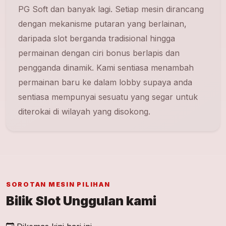
PG Soft dan banyak lagi. Setiap mesin dirancang
dengan mekanisme putaran yang berlainan,
daripada slot berganda tradisional hingga
permainan dengan ciri bonus berlapis dan
pengganda dinamik. Kami sentiasa menambah
permainan baru ke dalam lobby supaya anda
sentiasa mempunyai sesuatu yang segar untuk
diterokai di wilayah yang disokong.
SOROTAN MESIN PILIHAN
Bilik Slot Unggulan kami