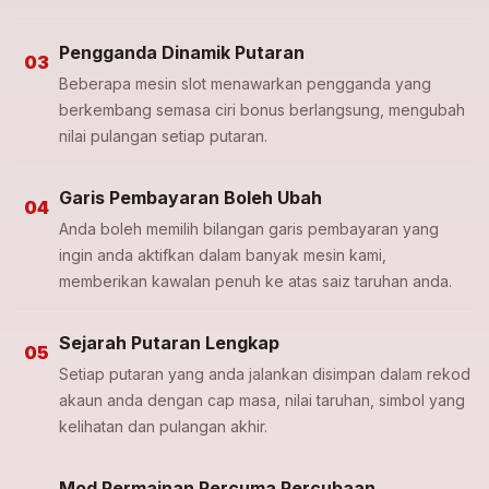
Pengganda Dinamik Putaran
03
Beberapa mesin slot menawarkan pengganda yang
berkembang semasa ciri bonus berlangsung, mengubah
nilai pulangan setiap putaran.
Garis Pembayaran Boleh Ubah
04
Anda boleh memilih bilangan garis pembayaran yang
ingin anda aktifkan dalam banyak mesin kami,
memberikan kawalan penuh ke atas saiz taruhan anda.
Sejarah Putaran Lengkap
05
Setiap putaran yang anda jalankan disimpan dalam rekod
akaun anda dengan cap masa, nilai taruhan, simbol yang
kelihatan dan pulangan akhir.
Mod Permainan Percuma Percubaan