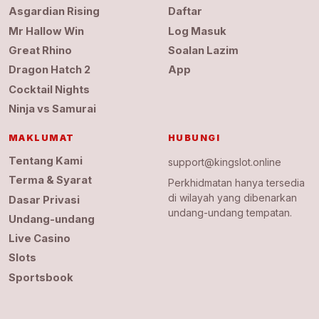
Asgardian Rising
Daftar
Mr Hallow Win
Log Masuk
Great Rhino
Soalan Lazim
Dragon Hatch 2
App
Cocktail Nights
Ninja vs Samurai
MAKLUMAT
HUBUNGI
Tentang Kami
support@kingslot.online
Terma & Syarat
Perkhidmatan hanya tersedia
di wilayah yang dibenarkan
Dasar Privasi
undang-undang tempatan.
Undang-undang
Live Casino
Slots
Sportsbook