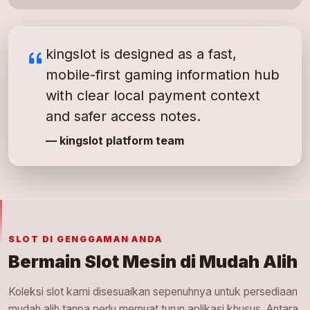
kingslot is designed as a fast,
mobile-first gaming information hub
with clear local payment context
and safer access notes.
— kingslot platform team
SLOT DI GENGGAMAN ANDA
Bermain Slot Mesin di Mudah Alih
Koleksi slot kami disesuaikan sepenuhnya untuk persediaan
mudah alih tanpa perlu memuat turun aplikasi khusus. Antara