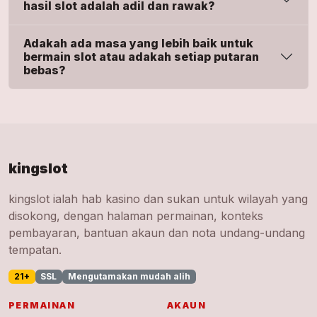
hasil slot adalah adil dan rawak?
Adakah ada masa yang lebih baik untuk
bermain slot atau adakah setiap putaran
bebas?
kingslot
kingslot ialah hab kasino dan sukan untuk wilayah yang
disokong, dengan halaman permainan, konteks
pembayaran, bantuan akaun dan nota undang-undang
tempatan.
21+
SSL
Mengutamakan mudah alih
PERMAINAN
AKAUN