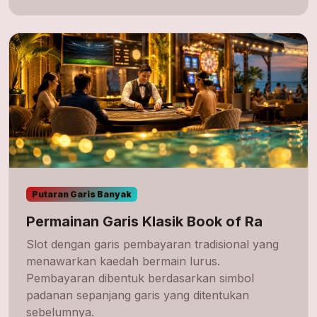
Putaran Garis Banyak
Permainan Garis Klasik Book of Ra
Slot dengan garis pembayaran tradisional yang
menawarkan kaedah bermain lurus.
Pembayaran dibentuk berdasarkan simbol
padanan sepanjang garis yang ditentukan
sebelumnya.