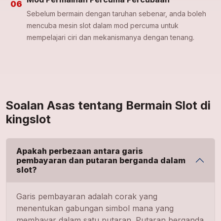
06
Sebelum bermain dengan taruhan sebenar, anda boleh
mencuba mesin slot dalam mod percuma untuk
mempelajari ciri dan mekanismanya dengan tenang.
Soalan Asas tentang Bermain Slot di
kingslot
Apakah perbezaan antara garis
pembayaran dan putaran berganda dalam
slot?
Garis pembayaran adalah corak yang
menentukan gabungan simbol mana yang
membayar dalam satu putaran. Putaran berganda