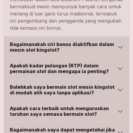
bermaksud mesin mempunyai banyak cara untuk
menang di luar garis lurus tradisional, termasuk
ciri pengembang dan pengganda yang mengubah
nilai semasa ciri bonus.
Bagaimanakah ciri bonus diaktifkan dalam
mesin slot kingslot?
Apakah kadar pulangan (RTP) dalam
permainan slot dan mengapa ia penting?
Bolehkah saya bermain slot mesin kingslot
di mudah alih saya tanpa aplikasi?
Apakah cara terbaik untuk menguruskan
taruhan saya semasa bermain slot?
Bagaimanakah saya dapat mengetahui jika