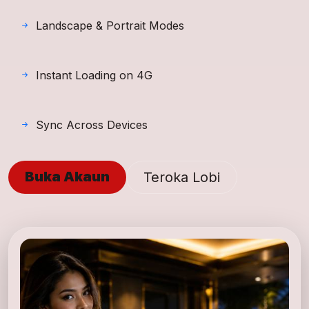
Landscape & Portrait Modes
Instant Loading on 4G
Sync Across Devices
Buka Akaun
Teroka Lobi