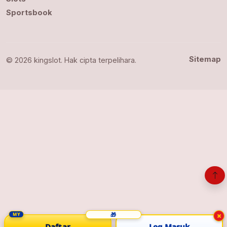
Sportsbook
Sitemap
© 2026 kingslot. Hak cipta terpelihara.
×
Daftar
Log Masuk