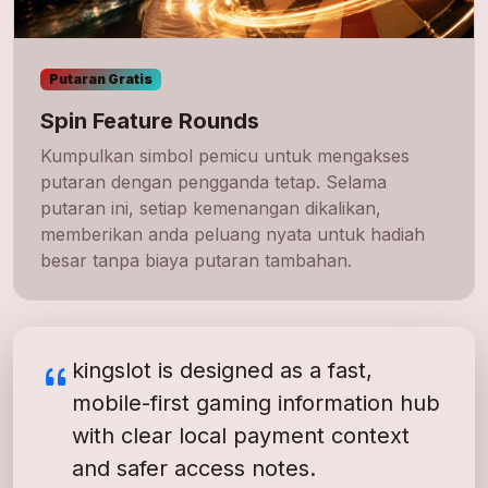
Putaran Gratis
Spin Feature Rounds
Kumpulkan simbol pemicu untuk mengakses
putaran dengan pengganda tetap. Selama
putaran ini, setiap kemenangan dikalikan,
memberikan anda peluang nyata untuk hadiah
besar tanpa biaya putaran tambahan.
kingslot is designed as a fast,
mobile-first gaming information hub
with clear local payment context
and safer access notes.