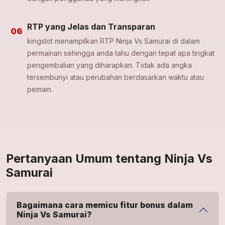
RTP yang Jelas dan Transparan
06
kingslot menampilkan RTP Ninja Vs Samurai di dalam
permainan sehingga anda tahu dengan tepat apa tingkat
pengembalian yang diharapkan. Tidak ada angka
tersembunyi atau perubahan berdasarkan waktu atau
pemain.
Pertanyaan Umum tentang Ninja Vs
Samurai
Bagaimana cara memicu fitur bonus dalam
Ninja Vs Samurai?