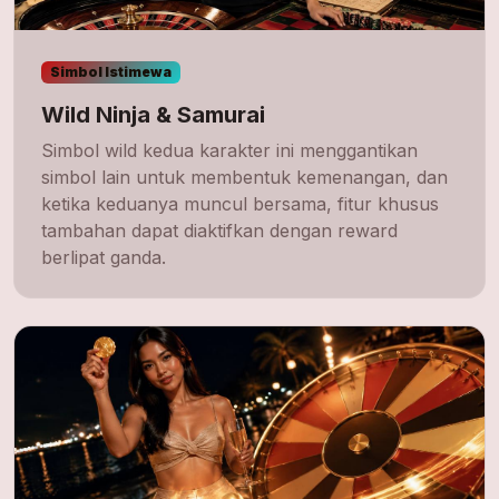
Simbol Istimewa
Wild Ninja & Samurai
Simbol wild kedua karakter ini menggantikan
simbol lain untuk membentuk kemenangan, dan
ketika keduanya muncul bersama, fitur khusus
tambahan dapat diaktifkan dengan reward
berlipat ganda.