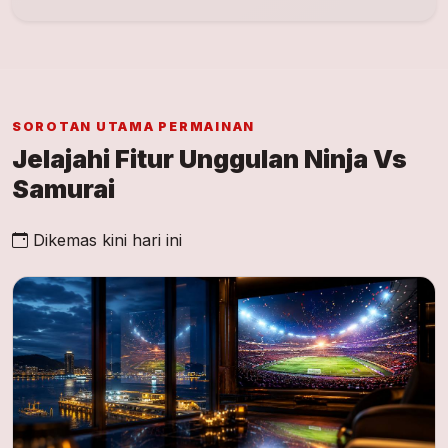
SOROTAN UTAMA PERMAINAN
Jelajahi Fitur Unggulan Ninja Vs
Samurai
Dikemas kini hari ini