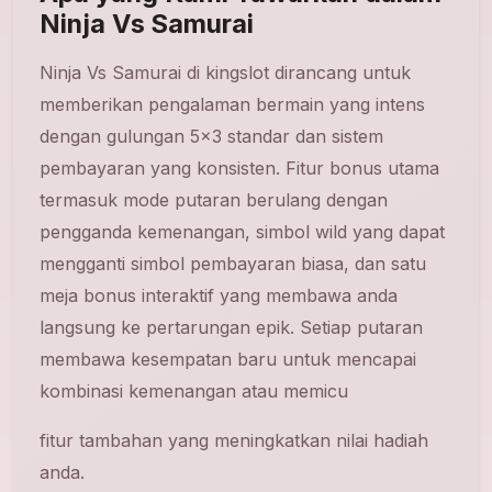
Ninja Vs Samurai
Ninja Vs Samurai di kingslot dirancang untuk
memberikan pengalaman bermain yang intens
dengan gulungan 5×3 standar dan sistem
pembayaran yang konsisten. Fitur bonus utama
termasuk mode putaran berulang dengan
pengganda kemenangan, simbol wild yang dapat
mengganti simbol pembayaran biasa, dan satu
meja bonus interaktif yang membawa anda
langsung ke pertarungan epik. Setiap putaran
membawa kesempatan baru untuk mencapai
kombinasi kemenangan atau memicu
fitur tambahan yang meningkatkan nilai hadiah
anda.