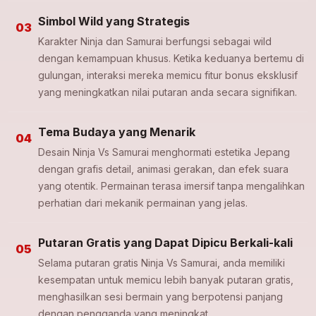
Simbol Wild yang Strategis
03
Karakter Ninja dan Samurai berfungsi sebagai wild
dengan kemampuan khusus. Ketika keduanya bertemu di
gulungan, interaksi mereka memicu fitur bonus eksklusif
yang meningkatkan nilai putaran anda secara signifikan.
Tema Budaya yang Menarik
04
Desain Ninja Vs Samurai menghormati estetika Jepang
dengan grafis detail, animasi gerakan, dan efek suara
yang otentik. Permainan terasa imersif tanpa mengalihkan
perhatian dari mekanik permainan yang jelas.
Putaran Gratis yang Dapat Dipicu Berkali-kali
05
Selama putaran gratis Ninja Vs Samurai, anda memiliki
kesempatan untuk memicu lebih banyak putaran gratis,
menghasilkan sesi bermain yang berpotensi panjang
dengan pengganda yang meningkat.