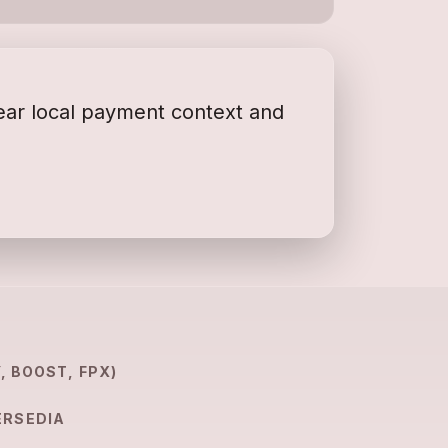
clear local payment context and
 BOOST, FPX)
ERSEDIA