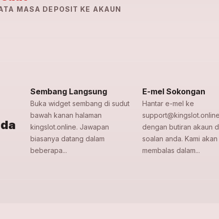
ATA MASA DEPOSIT KE AKAUN
Sembang Langsung
E-mel Sokongan
Buka widget sembang di sudut
Hantar e-mel ke
bawah kanan halaman
support@kingslot.onlin
nda
kingslot.online. Jawapan
dengan butiran akaun 
biasanya datang dalam
soalan anda. Kami akan
beberapa...
membalas dalam...