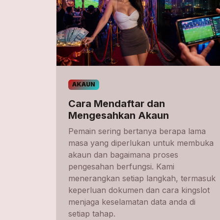
AKAUN
Cara Mendaftar dan
Mengesahkan Akaun
Pemain sering bertanya berapa lama
masa yang diperlukan untuk membuka
akaun dan bagaimana proses
pengesahan berfungsi. Kami
menerangkan setiap langkah, termasuk
keperluan dokumen dan cara kingslot
menjaga keselamatan data anda di
setiap tahap.