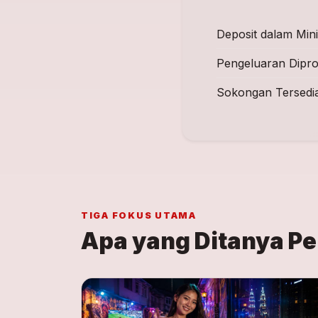
Deposit dalam Mini
Pengeluaran Dipro
Sokongan Tersedi
TIGA FOKUS UTAMA
Apa yang Ditanya Pe