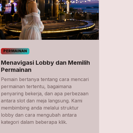
PERMAINAN
Menavigasi Lobby dan Memilih
Permainan
Pemain bertanya tentang cara mencari
permainan tertentu, bagaimana
penyaring bekerja, dan apa perbezaan
antara slot dan meja langsung. Kami
membimbing anda melalui struktur
lobby dan cara mengubah antara
kategori dalam beberapa klik.