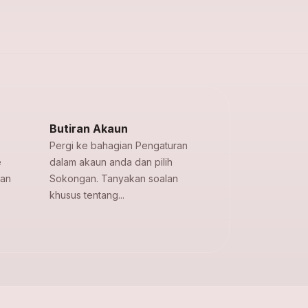
Butiran Akaun
Pergi ke bahagian Pengaturan
e
dalam akaun anda dan pilih
dan
Sokongan. Tanyakan soalan
khusus tentang...