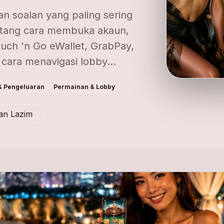
 soalan yang paling sering
ntang cara membuka akaun,
ch 'n Go eWallet, GrabPay,
 cara menavigasi lobby...
& Pengeluaran
Permainan & Lobby
an Lazim